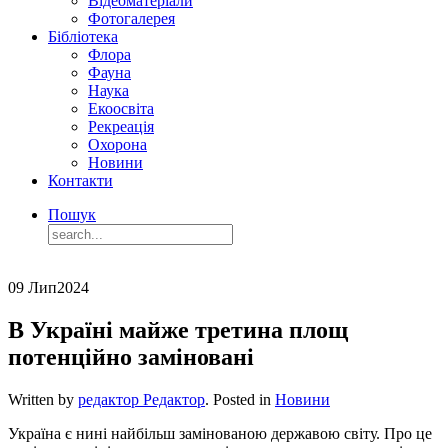
Відеоматеріали
Фотогалерея
Бібліотека
Флора
Фауна
Наука
Екоосвіта
Рекреація
Охорона
Новини
Контакти
Пошук
09 Лип
2024
В Україні майже третина площ
потенційно заміновані
Written by
редактор Редактор
. Posted in
Новини
Україна є нині найбільш замінованою державою світу. Про це