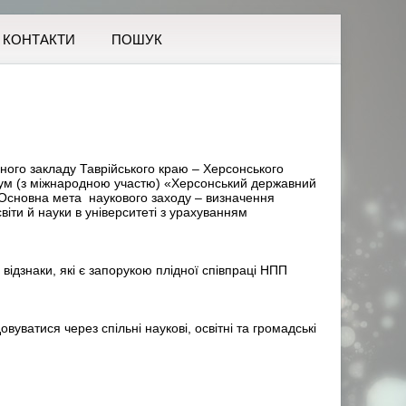
КОНТАКТИ
ПОШУК
ного закладу Таврійського краю – Херсонського
рум (з міжнародною участю) «Херсонський державний
». Основна мета наукового заходу – визначення
іти й науки в університеті з урахуванням
відзнаки, які є запорукою плідної співпраці НПП
уватися через спільні наукові, освітні та громадські