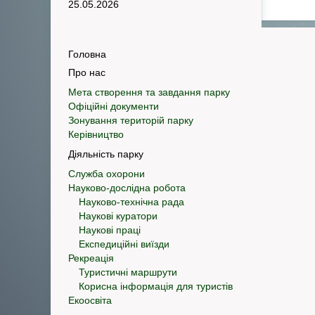
25.05.2026
Головна
Про нас
Мета створення та завдання парку
Офіційні документи
Зонування територій парку
Керівництво
Діяльність парку
Служба охорони
Науково-дослідна робота
Науково-технічна рада
Наукові куратори
Наукові праці
Експедиційні виїзди
Рекреація
Туристичні маршрути
Корисна інформація для туристів
Екоосвіта