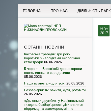
ГОЛОВНА
ПРО НАС
ДІЯЛЬНІСТЬ ПАРК
01 Гру
2017
ОСТАННІ НОВИНИ
Каховська трагедія: три роки
боротьби з наслідками екологічної
катастрофи
06.06.2026
5 червня – Всесвітній день охорони
навколишнього середовища
05.06.2026
Наша планета – для всіх!
28.05.2026
Безбар’єрність: бачити, чути, розуміти
26.05.2026
«Долоньки дружби»: у Національний
тиждень безбар’єрності діти вчилися
підтримці та взаєморозумінню