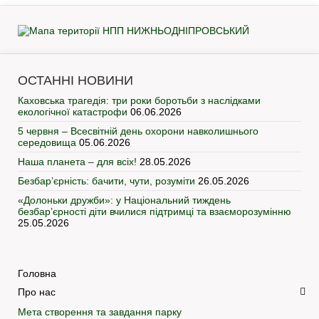
ОСТАННІ НОВИНИ
Каховська трагедія: три роки боротьби з наслідками
екологічної катастрофи
06.06.2026
5 червня – Всесвітній день охорони навколишнього
середовища
05.06.2026
Наша планета – для всіх!
28.05.2026
Безбар’єрність: бачити, чути, розуміти
26.05.2026
«Долоньки дружби»: у Національний тиждень
безбар’єрності діти вчилися підтримці та взаєморозумінню
25.05.2026
Головна
Про нас
Мета створення та завдання парку