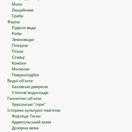
Мохи
Лишайники
Гриби
Фауна
Рідкісні види.
Риби
Земноводні
Плазуни
Птахи
Ссавці
Комахи
Молюски
Павукоподібні
Водні об’єкти
Каховські джерела
Степові водоспади
Геологічні об’єкти
Херсонські “гори”
Історико-культурні пам’ятки
Фортеця Тягин
Аджигольський маяк
Дозорна вежа