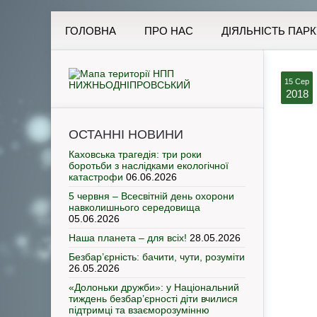
ГОЛОВНА
ПРО НАС
ДІЯЛЬНІСТЬ ПАРК
15 Сер
2018
ОСТАННІ НОВИНИ
Каховська трагедія: три роки
боротьби з наслідками екологічної
катастрофи
06.06.2026
5 червня – Всесвітній день охорони
навколишнього середовища
05.06.2026
Наша планета – для всіх!
28.05.2026
Безбар’єрність: бачити, чути, розуміти
26.05.2026
«Долоньки дружби»: у Національний
тиждень безбар’єрності діти вчилися
підтримці та взаєморозумінню