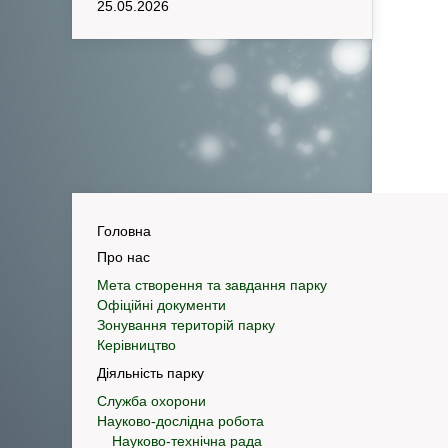
25.05.2026
Головна
Про нас
Мета створення та завдання парку
Офіційні документи
Зонування територій парку
Керівництво
Діяльність парку
Служба охорони
Науково-дослідна робота
Науково-технічна рада