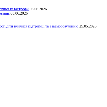
гічної катастрофи
06.06.2026
довища
05.06.2026
сті діти вчилися підтримці та взаєморозумінню
25.05.2026