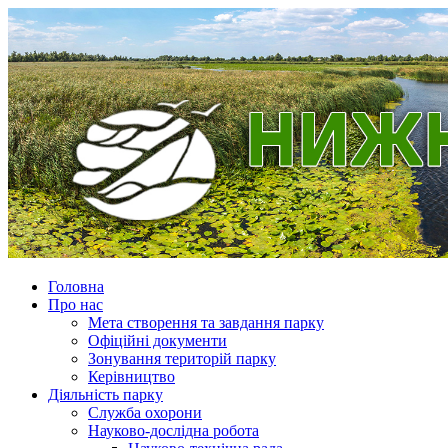
Головна
Про нас
Мета створення та завдання парку
Офіційні документи
Зонування територій парку
Керівництво
Діяльність парку
Служба охорони
Науково-дослідна робота