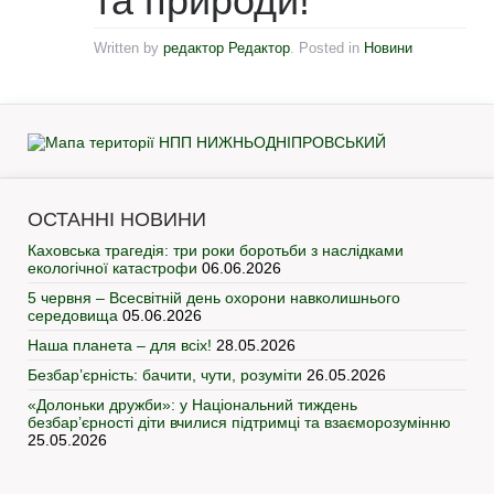
та природи!
Written by
редактор Редактор
. Posted in
Новини
ОСТАННІ НОВИНИ
Каховська трагедія: три роки боротьби з наслідками
екологічної катастрофи
06.06.2026
5 червня – Всесвітній день охорони навколишнього
середовища
05.06.2026
Наша планета – для всіх!
28.05.2026
Безбар’єрність: бачити, чути, розуміти
26.05.2026
«Долоньки дружби»: у Національний тиждень
безбар’єрності діти вчилися підтримці та взаєморозумінню
25.05.2026