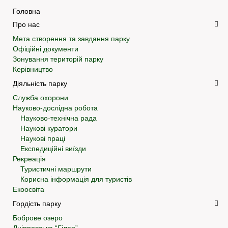
Головна
Про нас
Мета створення та завдання парку
Офіційні документи
Зонування територій парку
Керівництво
Діяльність парку
Служба охорони
Науково-дослідна робота
Науково-технічна рада
Наукові куратори
Наукові праці
Експедиційні виїзди
Рекреація
Туристичні маршрути
Корисна інформація для туристів
Екоосвіта
Гордість парку
Боброве озеро