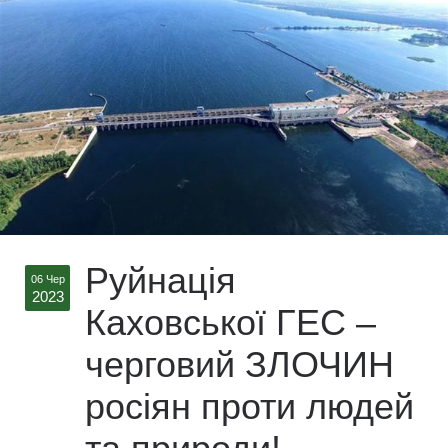
Руйнація
06 Чер
2023
Каховської ГЕС –
черговий ЗЛОЧИН
росіян проти людей