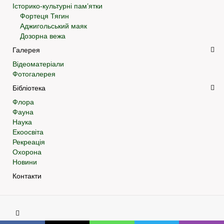
Історико-культурні пам’ятки
Фортеця Тягин
Аджигольський маяк
Дозорна вежа
Галерея
Відеоматеріали
Фотогалерея
Бібліотека
Флора
Фауна
Наука
Екоосвіта
Рекреація
Охорона
Новини
Контакти