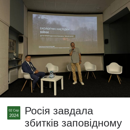
Росія завдала
02 Сер
2024
збитків заповідному