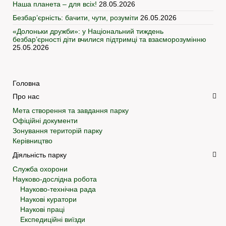
Наша планета – для всіх!
28.05.2026
Безбар’єрність: бачити, чути, розуміти
26.05.2026
«Долоньки дружби»: у Національний тиждень
безбар’єрності діти вчилися підтримці та взаєморозумінню
25.05.2026
Головна
Про нас
Мета створення та завдання парку
Офіційні документи
Зонування територій парку
Керівництво
Діяльність парку
Служба охорони
Науково-дослідна робота
Науково-технічна рада
Наукові куратори
Наукові праці
Експедиційні виїзди