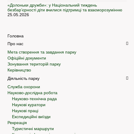
«Долоньки дружби»: у Національний тиждень
безбар’єрності діти вчилися підтримці та взаєморозумінню
25.05.2026
Головна
Про нас
Мета створення та завдання парку
Офіційні документи
Зонування територій парку
Керівництво
Діяльність парку
Служба охорони
Науково-дослідна робота
Науково-технічна рада
Наукові куратори
Наукові праці
Експедиційні виїзди
Рекреація
Туристичні маршрути