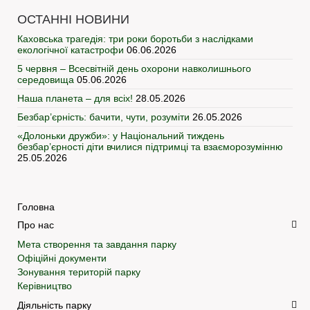
ОСТАННІ НОВИНИ
Каховська трагедія: три роки боротьби з наслідками
екологічної катастрофи
06.06.2026
5 червня – Всесвітній день охорони навколишнього
середовища
05.06.2026
Наша планета – для всіх!
28.05.2026
Безбар’єрність: бачити, чути, розуміти
26.05.2026
«Долоньки дружби»: у Національний тиждень
безбар’єрності діти вчилися підтримці та взаєморозумінню
25.05.2026
Головна
Про нас
Мета створення та завдання парку
Офіційні документи
Зонування територій парку
Керівництво
Діяльність парку