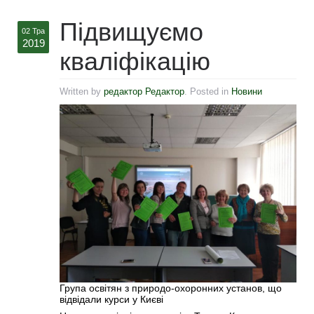
Підвищуємо
02 Тра
2019
кваліфікацію
Written by
редактор Редактор
. Posted in
Новини
Група освітян з природо-охоронних установ, що
відвідали курси у Києві