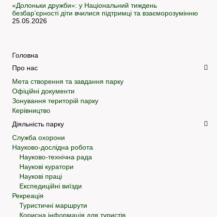
«Долоньки дружби»: у Національний тиждень
безбар’єрності діти вчилися підтримці та взаєморозумінню
25.05.2026
Головна
Про нас
Мета створення та завдання парку
Офіційні документи
Зонування територій парку
Керівництво
Діяльність парку
Служба охорони
Науково-дослідна робота
Науково-технічна рада
Наукові куратори
Наукові праці
Експедиційні виїзди
Рекреація
Туристичні маршрути
Корисна інформація для туристів