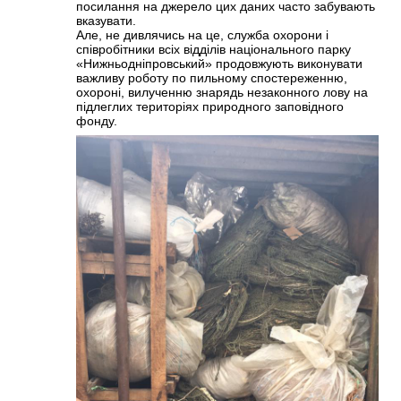
посилання на джерело цих даних часто забувають
вказувати.
Але, не дивлячись на це, служба охорони і
співробітники всіх відділів національного парку
«Нижньодніпровський» продовжують виконувати
важливу роботу по пильному спостереженню,
охороні, вилученню знарядь незаконного лову на
підлеглих територіях природного заповідного
фонду.