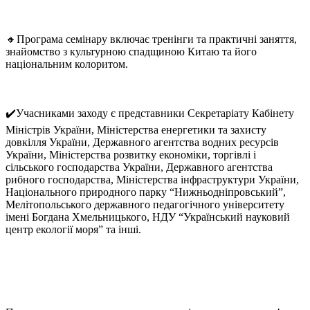
🔸Програма семінару включає тренінги та практичні заняття,
знайомство з культурною спадщиною Китаю та його
національним колоритом.
✔️Учасниками заходу є представники Секретаріату Кабінету
Міністрів України, Міністерства енергетики та захисту
довкілля України, Державного агентства водних ресурсів
України, Міністерства розвитку економіки, торгівлі і
сільського господарства України, Державного агентства
рибного господарства, Міністерства інфраструктури України,
Національного природного парку “Нижньодніпровський”,
Мелітопольського державного педагогічного університету
імені Богдана Хмельницького, НДУ “Український науковий
центр екології моря” та інші.