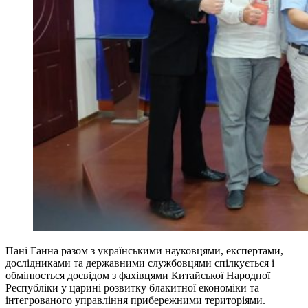
Пані Ганна разом з українськими науковцями, експертами,
дослідниками та державними службовцями спілкується і
обмінюється досвідом з фахівцями Китайської Народної
Республіки у царині розвитку блакитної економіки та
інтегрованого управління прибережними територіями.