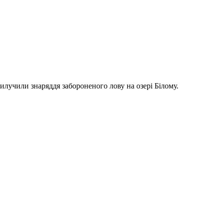
лучили знаряддя забороненого лову на озері Білому.