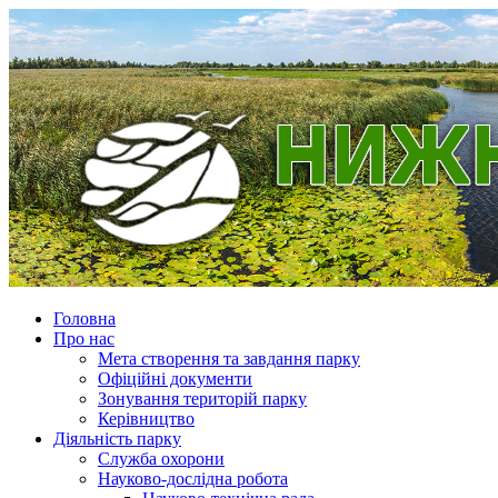
Головна
Про нас
Мета створення та завдання парку
Офіційні документи
Зонування територій парку
Керівництво
Діяльність парку
Служба охорони
Науково-дослідна робота