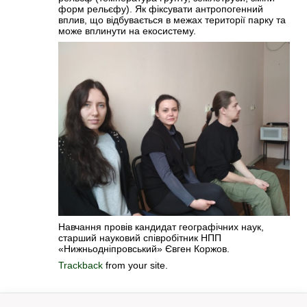
форм рельєфу). Як фіксувати антропогенний
вплив, що відбувається в межах території парку та
може вплинути на екосистему.
Навчання провів кандидат географічних наук,
старший науковий співробітник НПП
«Нижньодніпровський» Євген Коржов.
Trackback
from your site.