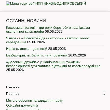
ОСТАННІ НОВИНИ
Каховська трагедія: три роки боротьби з наслідками
екологічної катастрофи
06.06.2026
5 червня – Всесвітній день охорони навколишнього
середовища
05.06.2026
Наша планета – для всіх!
28.05.2026
Безбар’єрність: бачити, чути, розуміти
26.05.2026
«Долоньки дружби»: у Національний тиждень
безбар’єрності діти вчилися підтримці та взаєморозумінню
25.05.2026
Головна
Про нас
Мета створення та завдання парку
Офіційні документи