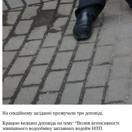
На секційному засіданні прозвучали три доповіді.
Кращою визнано доповідь на тему: “Вплив інтенсивності
зовнішнього водообміну заплавних водойм НПП