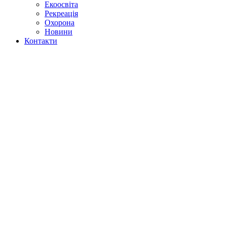
Екоосвіта
Рекреація
Охорона
Новини
Контакти