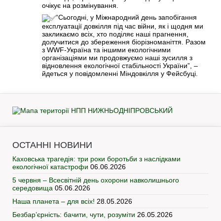
очікує на розмінування.
“Сьогодні, у Міжнародний день запобігання
експлуатації довкілля під час війни, як і щодня ми
закликаємо всіх, хто поділяє наші прагнення,
долучитися до збереження біорізноманіття. Разом
з WWF-Україна та іншими екологічними
організаціями ми продовжуємо наші зусилля з
відновлення екологічної стабільності України”, –
йдеться у повідомленні Міндовкілля у Фейсбуці.
ОСТАННІ НОВИНИ
Каховська трагедія: три роки боротьби з наслідками
екологічної катастрофи
06.06.2026
5 червня – Всесвітній день охорони навколишнього
середовища
05.06.2026
Наша планета – для всіх!
28.05.2026
Безбар’єрність: бачити, чути, розуміти
26.05.2026