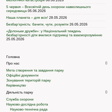
5 червня – Всесвітній день охорони навколишнього
середовища
05.06.2026
Наша планета – для всіх!
28.05.2026
Безбар’єрність: бачити, чути, розуміти
26.05.2026
«Долоньки дружби»: у Національний тиждень
безбар’єрності діти вчилися підтримці та взаєморозумінню
25.05.2026
Головна
Про нас
Мета створення та завдання парку
Офіційні документи
Зонування територій парку
Керівництво
Діяльність парку
Служба охорони
Науково-дослідна робота
Науково-технічна рада