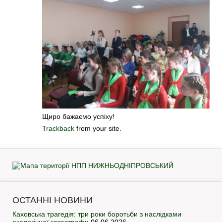
Щиро бажаємо успіху!
Trackback
from your site.
ОСТАННІ НОВИНИ
Каховська трагедія: три роки боротьби з наслідками
екологічної катастрофи
06.06.2026