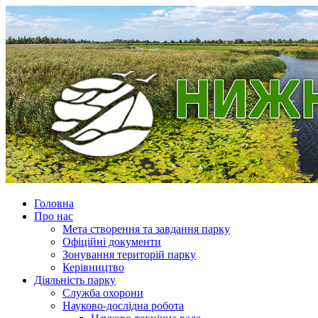
Головна
Про нас
Мета створення та завдання парку
Офіційні документи
Зонування територій парку
Керівництво
Діяльність парку
Служба охорони
Науково-дослідна робота