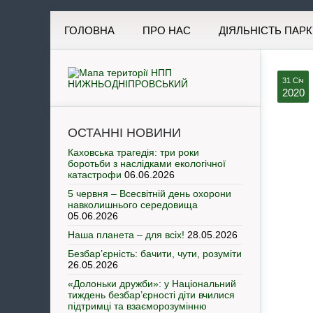
ГОЛОВНА
ПРО НАС
ДІЯЛЬНІСТЬ ПАРК
31 Січ
2020
ОСТАННІ НОВИНИ
Каховська трагедія: три роки
боротьби з наслідками екологічної
катастрофи
06.06.2026
5 червня – Всесвітній день охорони
навколишнього середовища
05.06.2026
Наша планета – для всіх!
28.05.2026
Безбар’єрність: бачити, чути, розуміти
26.05.2026
«Долоньки дружби»: у Національний
тиждень безбар’єрності діти вчилися
підтримці та взаєморозумінню