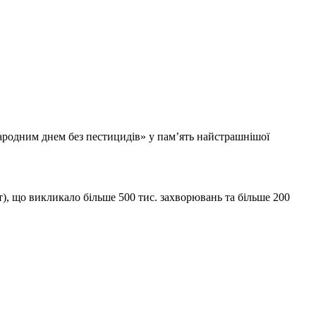
жнародним днем без пестицидів» у пам’ять найстрашнішої
т), що викликало більше 500 тис. захворювань та більше 200