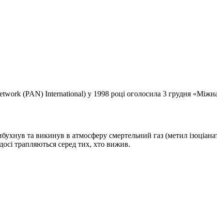
etwork (PAN) International) у 1998 році оголосила 3 грудня «Мі
 вибухнув та викинув в атмосферу смертельний газ (метил ізоціана
досі трапляються серед тих, хто вижив.