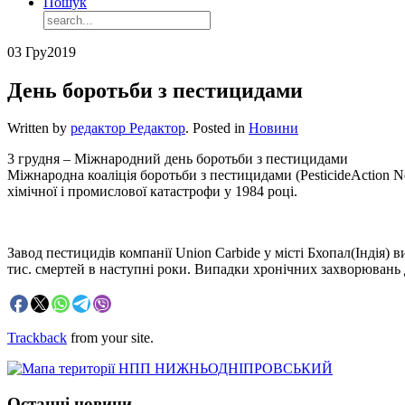
Пошук
03 Гру
2019
День боротьби з пестицидами
Written by
редактор Редактор
. Posted in
Новини
3 грудня – Міжнародний день боротьби з пестицидами
Міжнародна коаліція боротьби з пестицидами (PesticideAction N
хімічної і промислової катастрофи у 1984 році.
Завод пестицидів компанії Union Carbide у місті Бхопал(Індія)
тис. смертей в наступні роки. Випадки хронічних захворювань 
Trackback
from your site.
Останні новини