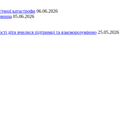
гічної катастрофи
06.06.2026
довища
05.06.2026
сті діти вчилися підтримці та взаєморозумінню
25.05.2026