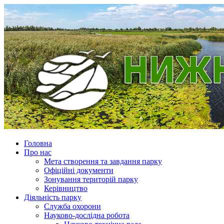
Головна
Про нас
Мета створення та завдання парку
Офіційні документи
Зонування територій парку
Керівництво
Діяльність парку
Служба охорони
Науково-дослідна робота