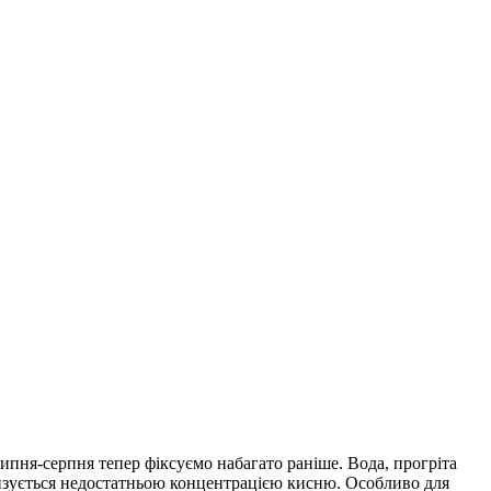
ипня-серпня тепер фіксуємо набагато раніше. Вода, прогріта
зується недостатньою концентрацією кисню. Особливо для