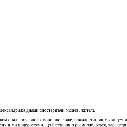
ександрівка днями спостерігали місцеві жителі.
ом опадів в червні замори, що є вже, нажаль, типовим явищем л
сичними водоростями, що інтенсивно розмножуються, характери