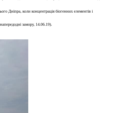
ого Дніпра, коли концентрація біогенних елементів і
апередодні замору, 14.06.19).