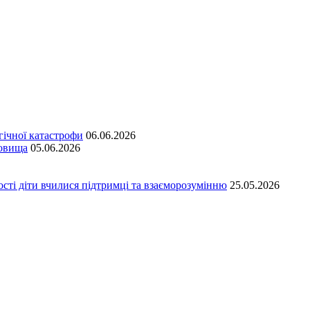
гічної катастрофи
06.06.2026
довища
05.06.2026
сті діти вчилися підтримці та взаєморозумінню
25.05.2026