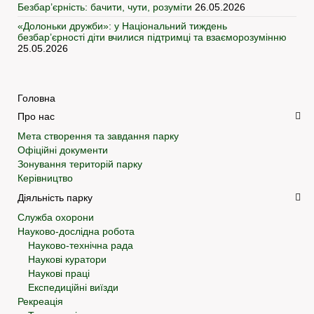
Безбар’єрність: бачити, чути, розуміти
26.05.2026
«Долоньки дружби»: у Національний тиждень
безбар’єрності діти вчилися підтримці та взаєморозумінню
25.05.2026
Головна
Про нас
Мета створення та завдання парку
Офіційні документи
Зонування територій парку
Керівництво
Діяльність парку
Служба охорони
Науково-дослідна робота
Науково-технічна рада
Наукові куратори
Наукові праці
Експедиційні виїзди
Рекреація