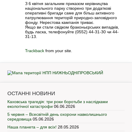
З 6 квітня загальним приказом керівництва
національного парку створено три додаткові
оперативні бригади саме для більш активного
патрулювання територій природно-заповідного
фонду. Нерестова кампанія триває.
Якщо ви стали свідком браконьєрських випадків,
будь ласка, телефонуйте (0552) 44-31-30 чи 44-
31-13.
Trackback
from your site.
ОСТАННІ НОВИНИ
Каховська трагедія: три роки боротьби з наслідками
екологічної катастрофи
06.06.2026
5 червня – Всесвітній день охорони навколишнього
середовища
05.06.2026
Наша планета – для всіх!
28.05.2026