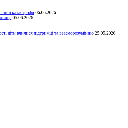
гічної катастрофи
06.06.2026
довища
05.06.2026
сті діти вчилися підтримці та взаєморозумінню
25.05.2026