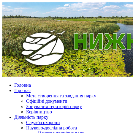
Головна
Про нас
Мета створення та завдання парку
Офіційні документи
Зонування територій парку
Керівництво
Діяльність парку
Служба охорони
Науково-дослідна робота