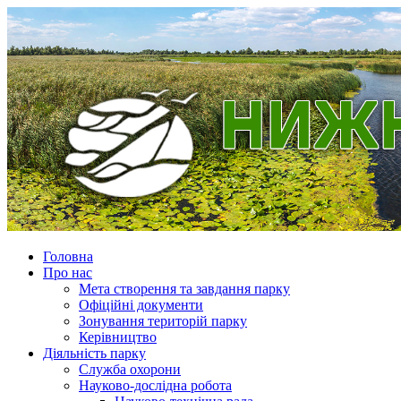
Головна
Про нас
Мета створення та завдання парку
Офіційні документи
Зонування територій парку
Керівництво
Діяльність парку
Служба охорони
Науково-дослідна робота