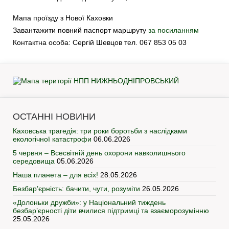
Мапа проїзду з Нової Каховки
Завантажити повний паспорт маршруту
за посиланням
Контактна особа: Сергій Шевцов тел. 067 853 05 03
ОСТАННІ НОВИНИ
Каховська трагедія: три роки боротьби з наслідками
екологічної катастрофи
06.06.2026
5 червня – Всесвітній день охорони навколишнього
середовища
05.06.2026
Наша планета – для всіх!
28.05.2026
Безбар’єрність: бачити, чути, розуміти
26.05.2026
«Долоньки дружби»: у Національний тиждень
безбар’єрності діти вчилися підтримці та взаєморозумінню
25.05.2026