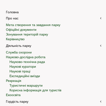
Головна
Про нас
Мета створення та завдання парку
Офіційні документи
Зонування територій парку
Керівництво
Діяльність парку
Служба охорони
Науково-дослідна робота
Науково-технічна рада
Наукові куратори
Наукові праці
Експедиційні виїзди
Рекреація
Туристичні маршрути
Корисна інформація для туристів
Екоосвіта
Гордість парку