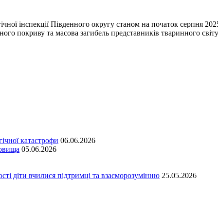
ічної інспекції Південного округу станом на початок серпня 202
ого покриву та масова загибель представників тваринного світу
гічної катастрофи
06.06.2026
довища
05.06.2026
сті діти вчилися підтримці та взаєморозумінню
25.05.2026