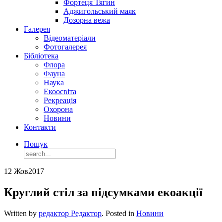
Фортеця Тягин
Аджигольський маяк
Дозорна вежа
Галерея
Відеоматеріали
Фотогалерея
Бібліотека
Флора
Фауна
Наука
Екоосвіта
Рекреація
Охорона
Новини
Контакти
Пошук
12 Жов
2017
Круглий стіл за підсумками екоакції
Written by
редактор Редактор
. Posted in
Новини